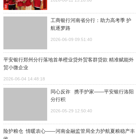
2026-06-11 13:28:06
工商银行河南省分行：助力高考季 护
航逐梦路
2026-06-09 09:51:40
平安银行郑州分行落地首单橙业贷外贸客群贷款 精准赋能外
贸小微企业
2026-06-04 14:48:18
同心反诈 携手护家——平安银行洛阳
分行积
2026-05-29 12:50:40
险护粮仓 情暖农心——河南金融监管局全力护航夏粮稳产丰
收