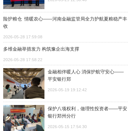
险护粮仓 情暖农心——河南金融监管局全力护航夏粮稳产丰
收
2026-05-28 17:59:08
多维金融举措发力 构筑豫企出海支撑
2026-05-28 17:58:22
金融相伴暖人心 消保护航守安心——
平安银行郑
2026-05-19 19:12:42
保护八项权利，做理性投资者——平安
银行郑州分行
2026-05-15 17:54:30