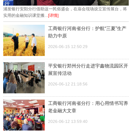
浦发银行安阳分行借助这一民俗盛会，在庙会现场设立宣传展台，将
实用的金融知识课堂搬...
[详情]
工商银行河南省分行：护航“三夏”生产
助力中原
2026-06-15 12:50:29
平安银行郑州分行走进宇鑫物流园区开
展宣传活动
2026-06-12 21:18:56
工商银行河南省分行：用心用情书写养
老金融大文章
2026-06-12 13:59:40