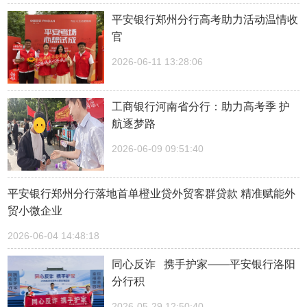
平安银行郑州分行高考助力活动温情收
官
2026-06-11 13:28:06
工商银行河南省分行：助力高考季 护
航逐梦路
2026-06-09 09:51:40
平安银行郑州分行落地首单橙业贷外贸客群贷款 精准赋能外
贸小微企业
2026-06-04 14:48:18
同心反诈 携手护家——平安银行洛阳
分行积
2026-05-29 12:50:40