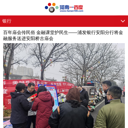
银行
百年庙会传民俗 金融课堂护民生——浦发银行安阳分行将金
融服务送进安阳桥古庙会