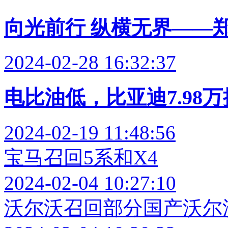
向光前行 纵横无界——郑
2024-02-28 16:32:37
电比油低，比亚迪7.98万
2024-02-19 11:48:56
宝马召回5系和X4
2024-02-04 10:27:10
沃尔沃召回部分国产沃尔沃