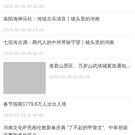
2026-02-26 09:40:26
洛阳海神乐社：传续古乐清音丨镜头里的河南
2026-02-25 09:43:24
七弦传古调：两代人的中州琴脉守望丨镜头里的河南
2026-02-25 09:41:21
老君山景区、万岁山武侠城紧急通知...
2026-02-24 14:49:19
春节假期1779.6万人次出入境
2026-02-24 11:45:48
河南文化IP亮相伦敦新春庆典 “了不起的甲骨文”、中牟箜篌