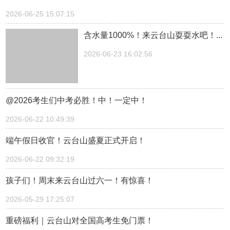
2026-06-25 15:07:15
含水量1000%！来云台山耍耍水吧！...
2026-06-23 16:02:56
@2026考生们中考必胜！中！一定中！
2026-06-22 10:49:39
端午假日收官！云台山盛夏正式开启！
2026-06-22 09:32:19
孩子们！周末来云台山过六一！有惊喜！
2026-05-29 17:25:07
重磅福利｜云台山对全国高考生免门票！