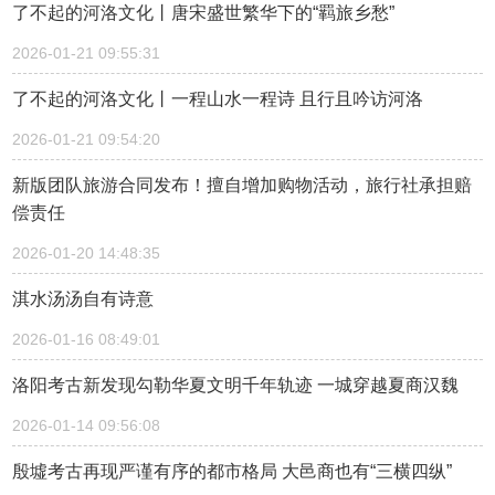
了不起的河洛文化丨唐宋盛世繁华下的“羁旅乡愁”
2026-01-21 09:55:31
了不起的河洛文化丨一程山水一程诗 且行且吟访河洛
2026-01-21 09:54:20
新版团队旅游合同发布！擅自增加购物活动，旅行社承担赔
偿责任
2026-01-20 14:48:35
淇水汤汤自有诗意
2026-01-16 08:49:01
洛阳考古新发现勾勒华夏文明千年轨迹 一城穿越夏商汉魏
2026-01-14 09:56:08
殷墟考古再现严谨有序的都市格局 大邑商也有“三横四纵”