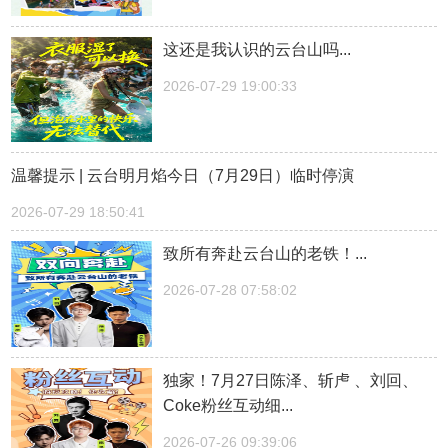
这还是我认识的云台山吗...
2026-07-29 19:00:33
温馨提示 | 云台明月焰今日（7月29日）临时停演
2026-07-29 18:50:41
致所有奔赴云台山的老铁！...
2026-07-28 07:58:02
独家！7月27日陈泽、斩虍 、刘回、
Coke粉丝互动细...
2026-07-26 09:39:06