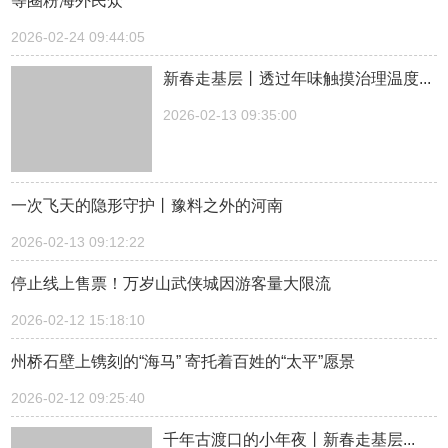
等圈粉海外民众
2026-02-24 09:44:05
新春走基层丨透过年味触摸治理温度...
2026-02-13 09:35:00
一次飞天的隐形守护丨豫料之外的河南
2026-02-13 09:12:22
停止线上售票！万岁山武侠城因游客量大限流
2026-02-12 15:18:10
州桥石壁上镌刻的“海马” 寄托着百姓的“太平”愿景
2026-02-12 09:25:40
千年古渡口的小年夜丨新春走基层...