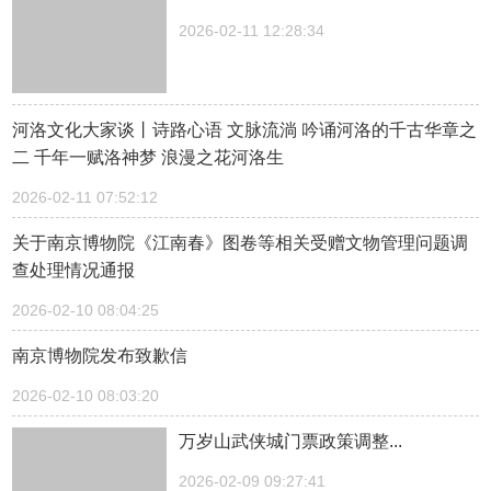
2026-02-11 12:28:34
河洛文化大家谈丨诗路心语 文脉流淌 吟诵河洛的千古华章之
二 千年一赋洛神梦 浪漫之花河洛生
2026-02-11 07:52:12
关于南京博物院《江南春》图卷等相关受赠文物管理问题调
查处理情况通报
2026-02-10 08:04:25
南京博物院发布致歉信
2026-02-10 08:03:20
万岁山武侠城门票政策调整...
2026-02-09 09:27:41