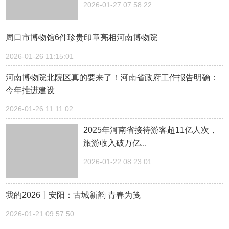
2026-01-27 07:58:22
周口市博物馆6件珍贵印章亮相河南博物院
2026-01-26 11:15:01
河南博物院北院区真的要来了！河南省政府工作报告明确：
今年推进建设
2026-01-26 11:11:02
2025年河南省接待游客超11亿人次，
旅游收入破万亿...
2026-01-22 08:23:01
我的2026丨安阳：古城新韵 青春为笺
2026-01-21 09:57:50