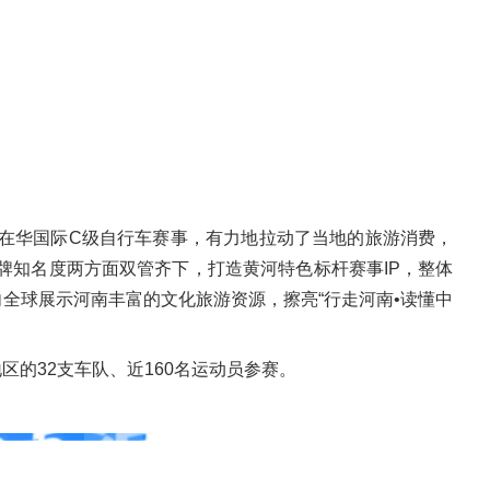
的在华国际C级自行车赛事，有力地拉动了当地的旅游消费，
牌知名度两方面双管齐下，打造黄河特色标杆赛事IP，整体
全球展示河南丰富的文化旅游资源，擦亮“行走河南•读懂中
的32支车队、近160名运动员参赛。