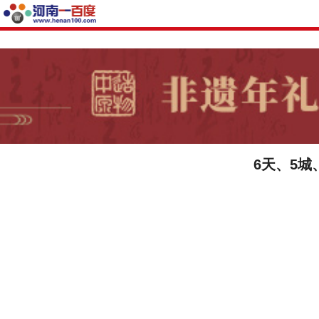
6天、5城