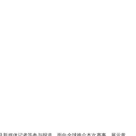
及新媒体记者等参与报道，面向全球推介本次赛事，展示黄