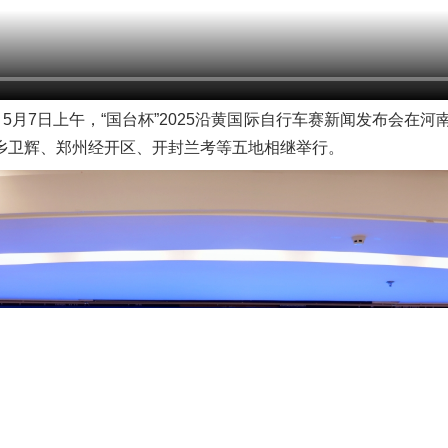
月7日上午，“国台杯”2025沿黄国际自行车赛新闻发布会在
新乡卫辉、郑州经开区、开封兰考等五地相继举行。