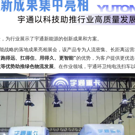
景，为行业展示了宇通新能源的创新成果和方案。
氢能战略的落地成果亮相展会，该产品专为人流密集、长距离运
“跑得远、扛得住、用得久、更智能”
的优势，为客户提供更优选择
航等优势助推绿色物流发展
。在作业领域，宇通环卫纯电洗扫车