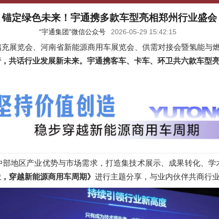
锚定绿色未来！宇通携多款车型亮相郑州行业盛会
“宇通集团”微信公众号
2026-05-29 15:42:15
与光储充展览会、河南省新能源商用车展览会、供需对接会暨氢能
行，共话行业发展新未来。宇通携客车、卡车、环卫共六款车型
中部地区产业优势与市场需求，打造集技术展示、成果转化、学
造，穿越新能源商用车周期》
进行主题分享，与业内伙伴共商行