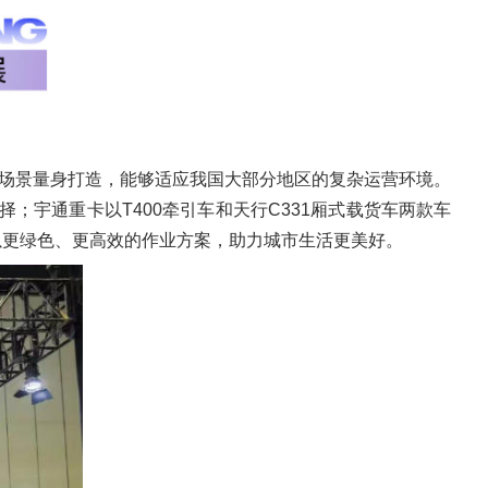
营场景量身打造，能够适应我国大部分地区的复杂运营环境。
；宇通重卡以T400牵引车和天行C331厢式载货车两款车
以更绿色、更高效的作业方案，助力城市生活更美好。