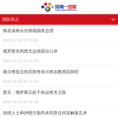
国际风云
韩圣淑将出任韩国国务总理
2026-07-01 07:53:05
俄罗斯关闭西北边境部分口岸
2026-07-01 07:42:54
塞尔维亚总统武契奇表示将在数周后辞职
2026-06-29 08:15:15
普京：俄罗斯正处于命运攸关之际
2026-06-29 07:45:38
知情人士称伊朗方面尚未同意任何谅解备忘录