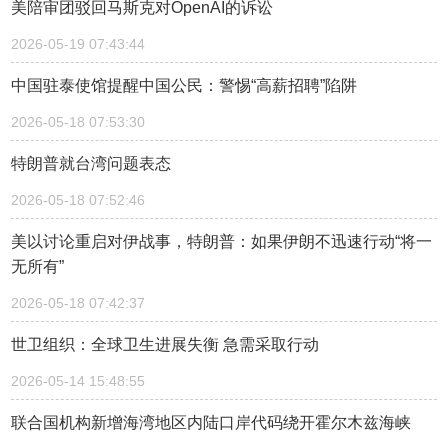
美陪审团驳回马斯克对OpenAI的诉讼
2026-05-19 07:43:44
中国驻泰使馆提醒中国公民：警惕“高薪招聘”陷阱
2026-05-18 07:53:30
特朗普就台湾问题表态
2026-05-18 07:52:46
美以讨论重启对伊战事，特朗普：如果伊朗不迅速行动“将一
无所有”
2026-05-18 07:42:37
世卫组织：全球卫生进展失衡 急需采取行动
2026-05-14 15:48:55
联合国机构新增海湾地区内陆口岸代码绕开霍尔木兹海峡