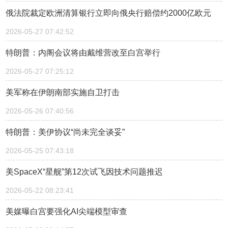
俄法院裁定欧洲清算银行立即向俄央行赔偿约2000亿欧元
2026-05-27 07:42:52
特朗普：内阁会议将由戴维营改至白宫举行
2026-05-27 07:25:12
美军称在伊朗南部实施自卫打击
2026-05-26 07:40:56
特朗普：美伊协议“尚未完全谈妥”
2026-05-25 07:43:18
美SpaceX“星舰”第12次试飞因技术问题推迟
2026-05-22 08:23:41
美媒曝白宫要强化AI尖端模型审查