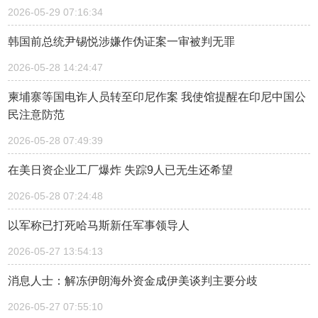
2026-05-29 07:16:34
韩国前总统尹锡悦涉嫌作伪证案一审被判无罪
2026-05-28 14:24:47
柬埔寨等国电诈人员转至印尼作案 我使馆提醒在印尼中国公
民注意防范
2026-05-28 07:49:39
在美日资企业工厂爆炸 失踪9人已无生还希望
2026-05-28 07:24:48
以军称已打死哈马斯新任军事领导人
2026-05-27 13:54:13
消息人士：解冻伊朗海外资金成伊美谈判主要分歧
2026-05-27 07:55:10